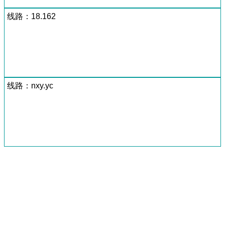
线路：18.162
线路：nxy.yc